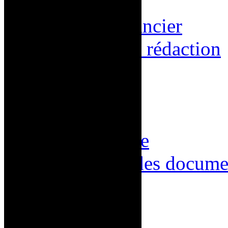
Services
Soutien financier
Matinées de rédaction
Nouvelles
À propos
Nous joindre
Nous joindre
Répertoire des docume
Connexion
Inscription