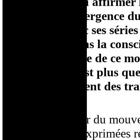
carrière, a voulu affirmer
participe à l’émergence du
notamment avec ses séries
aujourd’hui dans la consc
comme une icône de ce mo
émancipatrice est plus que
œuvres témoignent des tr
par les femmes.
Grâce à l’ampleur du mouv
femmes se sont exprimées r