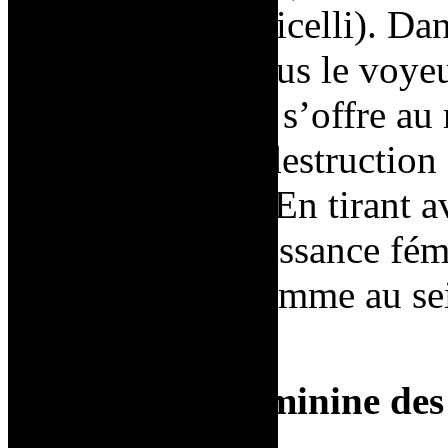
de Vénus
de Botticelli). Da
l’homme n’est plus le voyeur
l’objet passif qui s’offre au
exprime ici une destructio
et de la religion. En tirant a
performe une puissance fém
dominant de l’homme au sein
artistiques.
La puissance féminine de