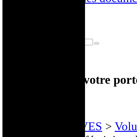
Connexion
Inscription
Recherche
DIRE
La recherche à votre port
DIRE >
ARCHIVES
>
Vol