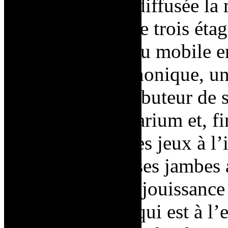
À l’intérieur est diffusée l
et l’installation de trois é
places, un cerveau mobile e
sculpture radiophonique, u
ordures, un distributeur de 
tableaux, un aquarium et, fi
panoramique
. Les jeux à l
ouvre d’ailleurs ses jambes 
l’érotisme et à la jouissanc
plaisir masculin qui est à l’